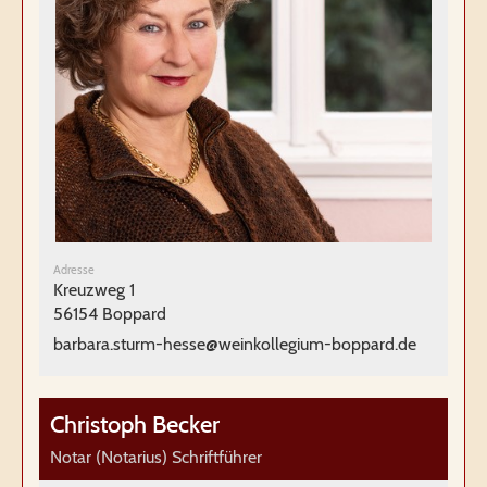
Adresse
Kreuzweg 1
56154 Boppard
barbara.sturm-hesse@weinkollegium-boppard.de
Christoph Becker
Notar (Notarius) Schriftführer