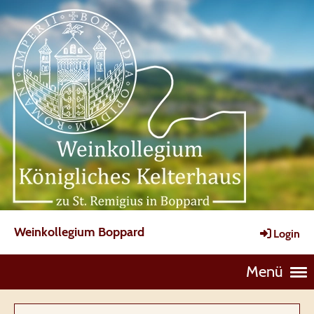
Weinkollegium Boppard
Login
Menü