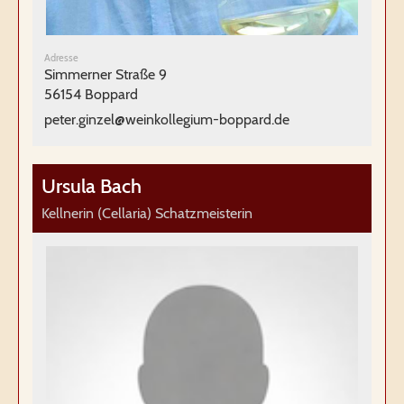
Adresse
Simmerner Straße 9
56154 Boppard
peter.ginzel@weinkollegium-boppard.de
Ursula Bach
Kellnerin (Cellaria) Schatzmeisterin