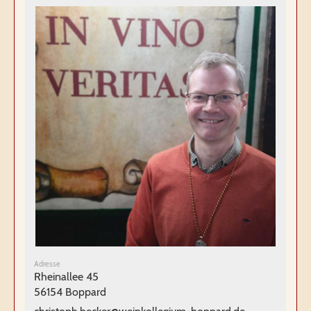
Adresse
Rheinallee 45
56154 Boppard