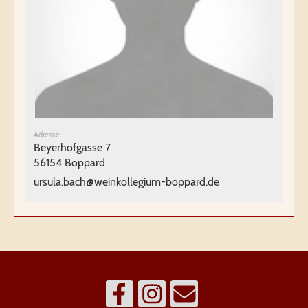
Adresse
Beyerhofgasse 7
56154 Boppard
ursula.bach@weinkollegium-boppard.de