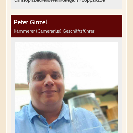
christoph.becker@weinkollegium-boppard.de
Peter Ginzel
Kämmerer (Camerarius) Geschäftsführer