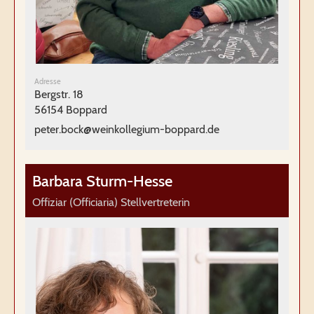
Adresse
Bergstr. 18
56154 Boppard
peter.bock@weinkollegium-boppard.de
Barbara Sturm-Hesse
Offiziar (Officiaria) Stellvertreterin