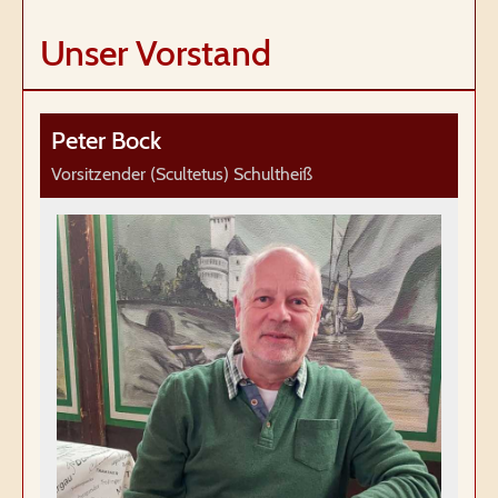
Unser Vorstand
Peter Bock
Vorsitzender (Scultetus) Schultheiß