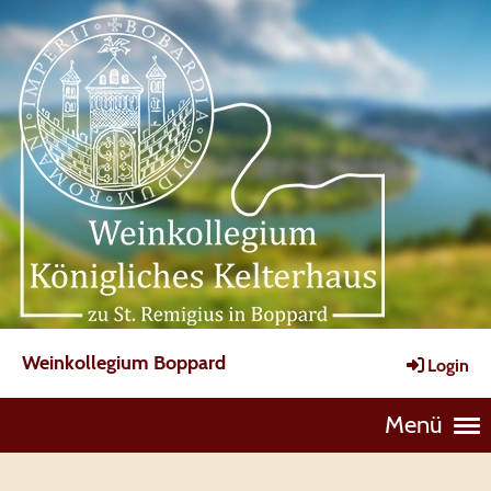
Weinkollegium Boppard
Login
Menü