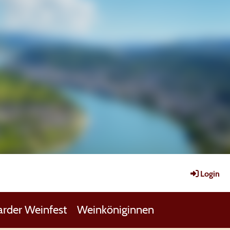
Login
rder Weinfest
Weinköniginnen