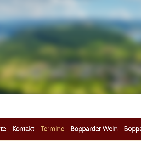
te
Kontakt
Termine
Bopparder Wein
Boppa