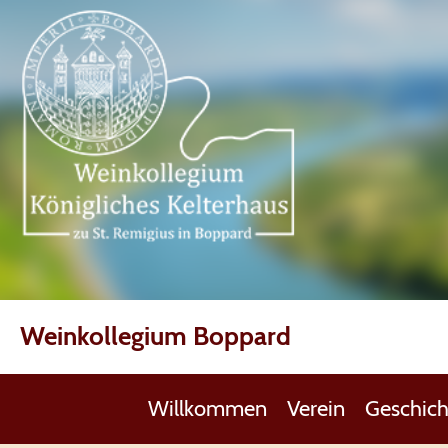
Weinkollegium Boppard
Willkommen
Verein
Geschich