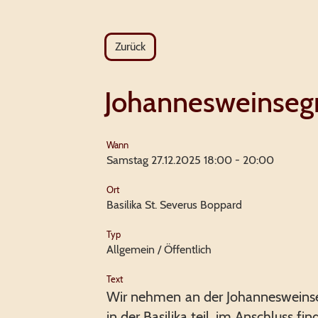
Zurück
Johannesweinseg
Wann
Samstag 27.12.2025 18:00 - 20:00
Ort
Basilika St. Severus Boppard
Typ
Allgemein / Öffentlich
Text
Wir nehmen an der Johannesweins
in der Basilika teil, im Anschluss fin