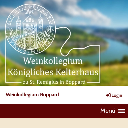
Weinkollegium Boppard
Login
Menü