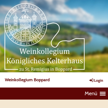
Weinkollegium Boppard
Login
Menü